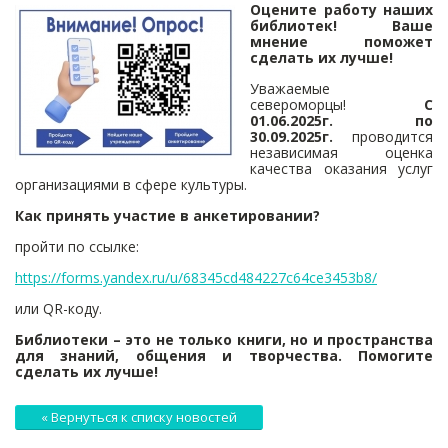
Оцените работу наших
библиотек! Ваше
мнение поможет
сделать их лучше!
Уважаемые
североморцы!
С
01.06.2025г. по
30.09.2025г.
проводится
независимая оценка
качества оказания услуг
организациями в сфере культуры.
Как принять участие в анкетировании?
пройти по ссылке:
https://forms.yandex.ru/u/68345cd484227c64ce3453b8/
или QR-коду.
Библиотеки – это не только книги, но и пространства
для знаний, общения и творчества. Помогите
сделать их лучше!
« Вернуться к списку новостей