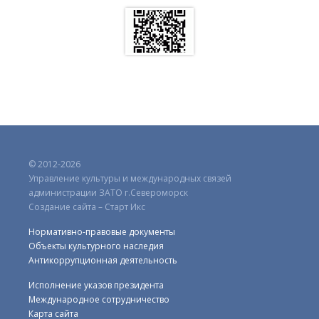
© 2012-2026
Управление культуры и международных связей
администрации ЗАТО г.Североморск
Создание сайта – Старт Икс
Нормативно-правовые документы
Объекты культурного наследия
Антикоррупционная деятельность
Исполнение указов президента
Международное сотрудничество
Карта сайта