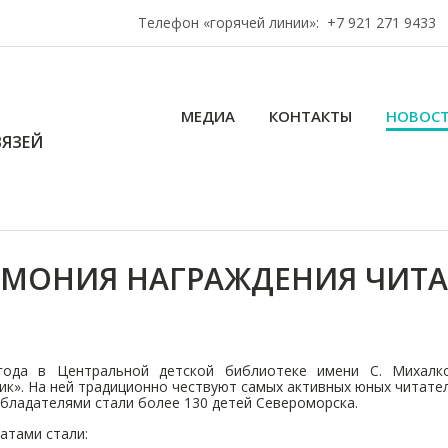
Телефон «горячей линии»:
+7 921 271 9433
МЕДИА
КОНТАКТЫ
НОВОС
ЯЗЕЙ
ЕМОНИЯ НАГРАЖДЕНИЯ ЧИТА
года в Центральной детской библиотеке имени С. Михалк
ик». На ней традиционно чествуют самых активных юных читател
обладателями стали более 130 детей Североморска.
атами стали: