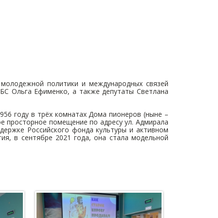
, молодежной политики и международных связей
БС Ольга Ефименко, а также депутаты Светлана
956 году в трёх комнатах Дома пионеров (ныне –
ое просторное помещение по адресу ул. Адмирала
ддержке Российского фонда культуры и активном
ия, в сентябре 2021 года, она стала модельной