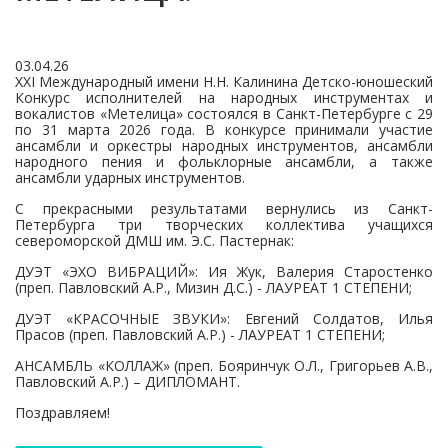
03.04.26
ХХI Международный имени Н.Н. Калинина Детско-юношеский
Конкурс исполнителей на народных инструментах и
вокалистов «Метелица» состоялся в Санкт-Петербурге с 29
по 31 марта 2026 года. В конкурсе принимали участие
ансамбли и оркестры народных инструментов, ансамбли
народного пения и фольклорные ансамбли, а также
ансамбли ударных инструментов.
С прекрасными результатами вернулись из Санкт-
Петербурга три творческих коллектива учащихся
североморской ДМШ им. Э.С. Пастернак:
ДУЭТ «ЭХО ВИБРАЦИЙ»: Ия Жук, Валерия Старостенко
(преп. Павловский А.Р., Мизин Д.С.) - ЛАУРЕАТ 1 СТЕПЕНИ;
ДУЭТ «КРАСОЧНЫЕ ЗВУКИ»: Евгений Солдатов, Илья
Прасов (преп. Павловский А.Р.) - ЛАУРЕАТ 1 СТЕПЕНИ;
АНСАМБЛЬ «КОЛЛАЖ» (преп. Бояринчук О.Л., Григорьев А.В.,
Павловский А.Р.) – ДИПЛОМАНТ.
Поздравляем!