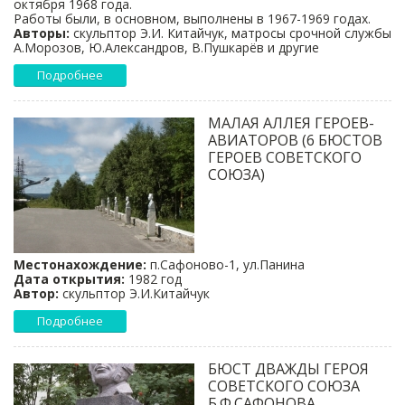
октября 1968 года.
Работы были, в основном, выполнены в 1967-1969 годах.
Авторы:
скульптор Э.И. Китайчук, матросы срочной службы
А.Морозов, Ю.Александров, В.Пушкарёв и другие
Подробнее
МАЛАЯ АЛЛЕЯ ГЕРОЕВ-
АВИАТОРОВ (6 БЮСТОВ
ГЕРОЕВ СОВЕТСКОГО
СОЮЗА)
Местонахождение:
п.Сафоново-1, ул.Панина
Дата открытия:
1982 год
Автор:
скульптор Э.И.Китайчук
Подробнее
БЮСТ ДВАЖДЫ ГЕРОЯ
СОВЕТСКОГО СОЮЗА
Б.Ф.САФОНОВА