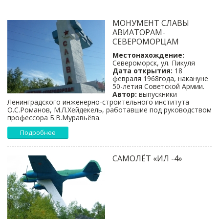
МОНУМЕНТ СЛАВЫ
АВИАТОРАМ-
СЕВЕРОМОРЦАМ
Местонахождение:
Североморск, ул. Пикуля
Дата открытия:
18
февраля 1968года, накануне
50-летия Советской Армии.
Автор:
выпускники
Ленинградского инженерно-строительного института
О.С.Романов, М.Л.Хейдекель, работавшие под руководством
профессора Б.В.Муравьёва.
Подробнее
САМОЛЁТ «ИЛ -4»