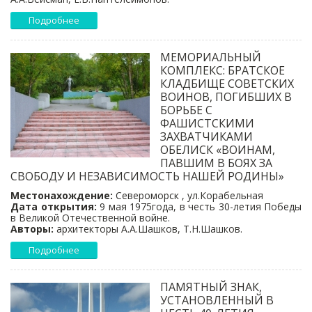
Подробнее
МЕМОРИАЛЬНЫЙ
КОМПЛЕКС: БРАТСКОЕ
КЛАДБИЩЕ СОВЕТСКИХ
ВОИНОВ, ПОГИБШИХ В
БОРЬБЕ С
ФАШИСТСКИМИ
ЗАХВАТЧИКАМИ
ОБЕЛИСК «ВОИНАМ,
ПАВШИМ В БОЯХ ЗА
СВОБОДУ И НЕЗАВИСИМОСТЬ НАШЕЙ РОДИНЫ»
Местонахождение:
Североморск , ул.Корабельная
Дата открытия:
9 мая 1975года, в честь 30-летия Победы
в Великой Отечественной войне.
Авторы:
архитекторы А.А.Шашков, Т.Н.Шашков.
Подробнее
ПАМЯТНЫЙ ЗНАК,
УСТАНОВЛЕННЫЙ В