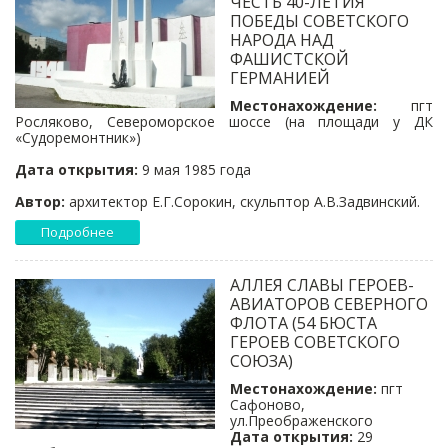
ЧЕСТЬ 40-ЛЕТИЯ
ПОБЕДЫ СОВЕТСКОГО
НАРОДА НАД
ФАШИСТСКОЙ
ГЕРМАНИЕЙ
Местонахождение:
пгт
Росляково, Североморское шоссе (на площади у ДК
«Судоремонтник»)
Дата открытия:
9 мая 1985 года
Автор:
архитектор Е.Г.Сорокин, скульптор А.В.Задвинский.
Подробнее
АЛЛЕЯ СЛАВЫ ГЕРОЕВ-
АВИАТОРОВ СЕВЕРНОГО
ФЛОТА (54 БЮСТА
ГЕРОЕВ СОВЕТСКОГО
СОЮЗА)
Местонахождение:
пгт
Сафоново,
ул.Преображенского
Дата открытия:
29