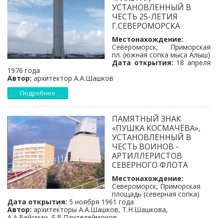
УСТАНОВЛЕННЫЙ В
ЧЕСТЬ 25-ЛЕТИЯ
Г.СЕВЕРОМОРСКА
Местонахождение:
Североморск, Приморская
пл. (южная сопка мыса Алыш)
Дата открытия:
18 апреля
1976 года
Автор:
архитектор А.А.Шашков
Подробнее
ПАМЯТНЫЙ ЗНАК
«ПУШКА КОСМАЧЁВА»,
УСТАНОВЛЕННЫЙ В
ЧЕСТЬ ВОИНОВ -
АРТИЛЛЕРИСТОВ
СЕВЕРНОГО ФЛОТА
Местонахождение:
Североморск, Приморская
площадь (северная сопка)
Дата открытия:
5 ноября 1961 года
Автор:
архитекторы А.А.Шашков, Т.Н.Шашкова,
А.А.Вейсман, Е.В.Пантелеймонов.