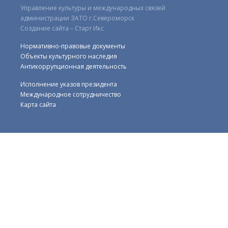
Управление культуры и международных связей
администрации ЗАТО г.Североморск
Создание сайта – Старт Икс
Нормативно-правовые документы
Объекты культурного наследия
Антикоррупционная деятельность
Исполнение указов президента
Международное сотрудничество
Карта сайта