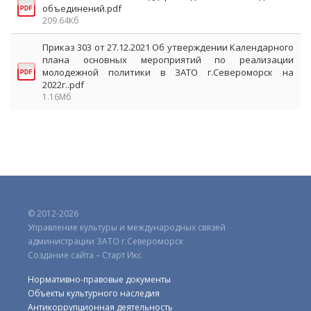
объединений.pdf
209.64Кб
Приказ 303 от 27.12.2021 Об утверждении Календарного
плана основных мероприятий по реализации
молодежной политики в ЗАТО г.Североморск на
2022г..pdf
1.16Мб
© 2012-2026
Управление культуры и международных связей
администрации ЗАТО г.Североморск
Создание сайта – Старт Икс
Нормативно-правовые документы
Объекты культурного наследия
Антикоррупционная деятельность