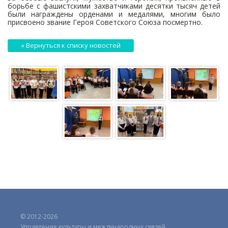
борьбе с фашистскими захватчиками десятки тысяч детей
были награждены орденами и медалями, многим было
присвоено звание Героя Советского Союза посмертно.
« Вернуться к списку новостей
© 2012-2026
Управление культуры и международных связей