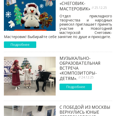
«СНЕГОВИК-
// 25.12.25
МАСТЕРОВИК»
Отдел прикладного
творчества и народных
ремесел приглашает принять
участие в Новогодней
мастерской Снеговик-
Мастеровик! Выбирайте себе занятие по душе и приходите.
Подробнее
МУЗЫКАЛЬНО-
ОБРАЗОВАТЕЛЬНАЯ
ВСТРЕЧА
«КОМПОЗИТОРЫ-
// 24.12.25
ДЕТЯМ».
Подробнее
С ПОБЕДОЙ ИЗ МОСКВЫ
ВЕРНУЛИСЬ ЮНЫЕ