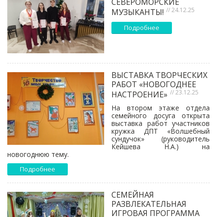
СЕВЕРОМОРСКИЕ
// 24.12.25
МУЗЫКАНТЫ!
Подробнее
ВЫСТАВКА ТВОРЧЕСКИХ
РАБОТ «НОВОГОДНЕЕ
// 23.12.25
НАСТРОЕНИЕ»
На втором этаже отдела
семейного досуга открыта
выставка работ участников
кружка ДПТ «Волшебный
сундучок» (руководитель
Кейшева Н.А.) на
новогоднюю тему.
Подробнее
СЕМЕЙНАЯ
РАЗВЛЕКАТЕЛЬНАЯ
ИГРОВАЯ ПРОГРАММА