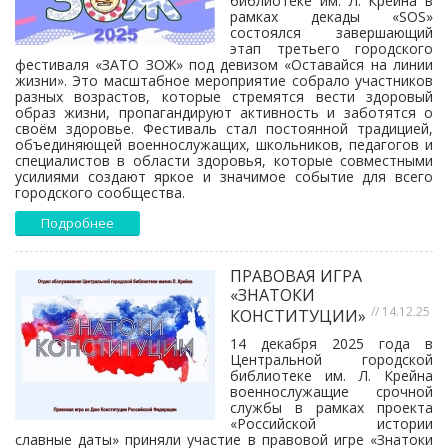
библиотеке им. Л. Крейна в
рамках декады «SOS»
состоялся завершающий
этап третьего городского
фестиваля «ЗАТО ЗОЖ» под девизом «Оставайся на линии
жизни». Это масштабное мероприятие собрало участников
разных возрастов, которые стремятся вести здоровый
образ жизни, пропагандируют активность и заботятся о
своём здоровье. Фестиваль стал постоянной традицией,
объединяющей военнослужащих, школьников, педагогов и
специалистов в области здоровья, которые совместными
усилиями создают яркое и значимое событие для всего
городского сообщества.
Подробнее
ПРАВОВАЯ ИГРА
«ЗНАТОКИ
// 14.12.25
КОНСТИТУЦИИ»
14 декабря 2025 года в
Центральной городской
библиотеке им. Л. Крейна
военнослужащие срочной
службы в рамках проекта
«Российской истории
славные даты» приняли участие в правовой игре «Знатоки