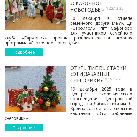
«СКАЗОЧНОЕ
// 22.12.25
НОВОГОДЬЕ!»
20 декабря в отделе
семейного досуга МБУК ДК
«Строитель» пгт Сафоново
для участников семейного
клуба «Гармония» прошла развлекательная игровая
программа «Сказочное Новогодье».
Подробнее
ОТКРЫТИЕ ВЫСТАВКИ
«ЭТИ ЗАБАВНЫЕ
// 19.12.25
СНЕГОВИКИ»
19 декабря 2025 года в
Центре экологического
просвещения Центральной
городской библиотеки им. Л.
Крейна состоялось открытие
выставки «Эти забавные
снеговики».
Подробнее