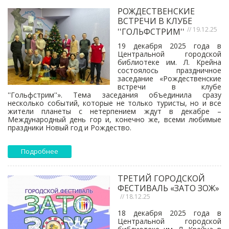
РОЖДЕСТВЕНСКИЕ
ВСТРЕЧИ В КЛУБЕ
// 19.12.25
''ГОЛЬФСТРИМ''
19 декабря 2025 года в
Центральной городской
библиотеке им. Л. Крейна
состоялось праздничное
заседание «Рождественские
встречи в клубе
''Гольфстрим''». Тема заседания объединила сразу
несколько событий, которые не только туристы, но и все
жители планеты с нетерпением ждут в декабре –
Международный день гор и, конечно же, всеми любимые
праздники Новый год и Рождество.
Подробнее
ТРЕТИЙ ГОРОДСКОЙ
ФЕСТИВАЛЬ «ЗАТО ЗОЖ»
// 18.12.25
18 декабря 2025 года в
Центральной городской