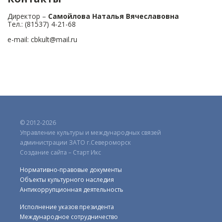
Директор –
Самойлова Наталья Вячеславовна
Тел.: (81537) 4-21-68
e-mail: cbkult@mail.ru
© 2012-2026
Управление культуры и международных связей
администрации ЗАТО г.Североморск
Создание сайта – Старт Икс
Нормативно-правовые документы
Объекты культурного наследия
Антикоррупционная деятельность
Исполнение указов президента
Международное сотрудничество